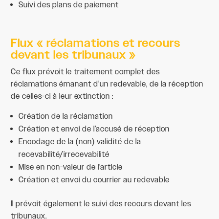
Suivi des plans de paiement
Flux « réclamations et recours
devant les tribunaux »
Ce flux prévoit le traitement complet des
réclamations émanant d’un redevable, de la réception
de celles-ci à leur extinction :
Création de la réclamation
Création et envoi de l’accusé de réception
Encodage de la (non) validité de la
recevabilité/irrecevabilité
Mise en non-valeur de l’article
Création et envoi du courrier au redevable
Il prévoit également le suivi des recours devant les
tribunaux.