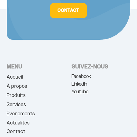
CONTACT
MENU
SUIVEZ-NOUS
Facebook
Accueil
LinkedIn
À propos
Youtube
Produits
Services
Évènements
Actualités
Contact