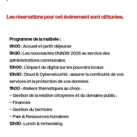
Les réservations pour cet évènement sont clôturées.
Programme de la matinée :
9h00
: Accueil et petit-déjeuner
9h30
: Les nouveautés CIVADIS 2026 au service des
administrations communales
10h00
: L’impact du digital sur les pouvoirs locaux
10h30
: Cloud & Cybersécurité : assurer la continuité de vos
services et la protection de vos données
11h00
: Ateliers thématiques au choix :
– Gestion de la relation citoyenne et du domaine public ;
– Finances
– Gestion du territoire
– Paie & Ressources humaines
12h30
: Lunch & networking