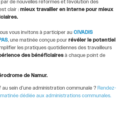
ar de nouvelles réformes et l’évolution des
st clair :
mieux travailler en interne pour mieux
ciaires.
ous vous invitons à participer au
CIVADIS
CPAS
, une matinée conçue pour
révéler le potentiel
simplifier les pratiques quotidiennes des travailleurs
xpérience des bénéficiaires
à chaque point de
Aérodrome de Namur.
f au sein d’une administration communale ?
Rendez-
e matinée dédiée aux administrations communales.