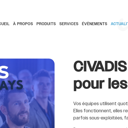
CUEIL
À PROPOS
PRODUITS
SERVICES
ÉVÈNEMENTS
ACTUALI
CIVADIS
pour le
Vos équipes utilisent quot
Elles fonctionnent, elles 
parfois sous-exploitées, 