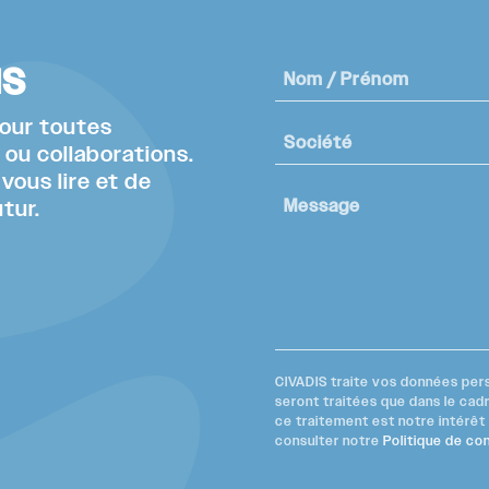
us
pour toutes
ou collaborations.
ous lire et de
tur.
CIVADIS traite vos données pers
seront traitées que dans le cad
ce traitement est notre intérêt l
consulter notre
Politique de con