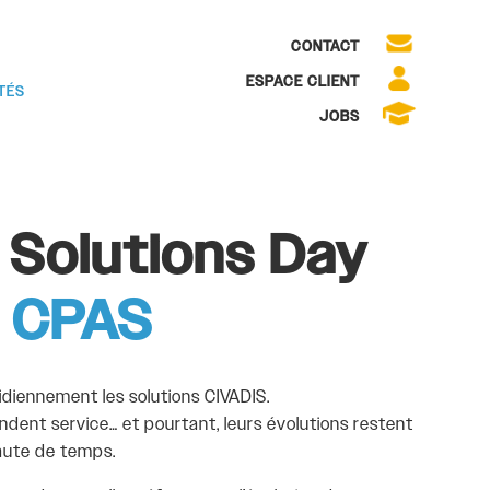
CONTACT
ESPACE CLIENT
TÉS
JOBS
 Solutions Day
s
CPAS
idiennement les solutions CIVADIS.
rendent service… et pourtant, leurs évolutions restent
faute de temps.