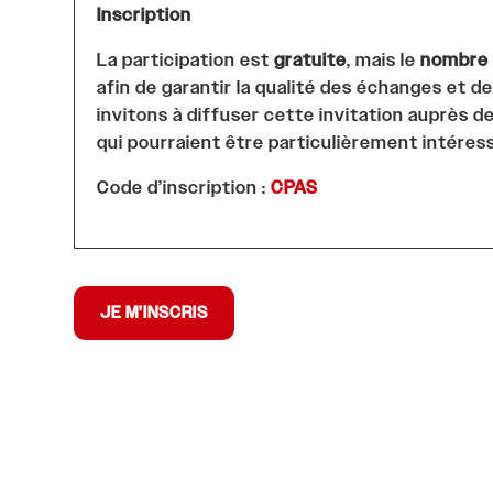
Inscription
La participation est
gratuite
, mais le
nombre d
afin de garantir la qualité des échanges et d
invitons à diffuser cette invitation auprès d
qui pourraient être particulièrement intéres
Code d’inscription :
CPAS
JE M'INSCRIS