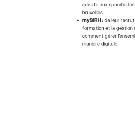
adapté aux spécificités
bruxellois.
mySIRH :
de leur recru
formation et la gestion
comment gérer l’ensemb
manière digitale.