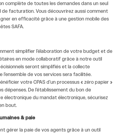
tion complète de toutes les demandes dans un seul
iciel de facturation. Vous découvrirez aussi comment
gner en efficacité grâce à une gestion mobile des
uêtes SAFA.
ment simplifier l’élaboration de votre budget et de
taires en mode collaboratif grâce à notre outil
cisionnels seront simplifiés et la collecte
 l’ensemble de vos services sera facilitée.
bénéficier votre CPAS d’un processus « zéro papier »
os dépenses. De l’établissement du bon de
e électronique du mandat électronique, sécurisez
en bout.
humaines & paie
 gérer la paie de vos agents grâce à un outil