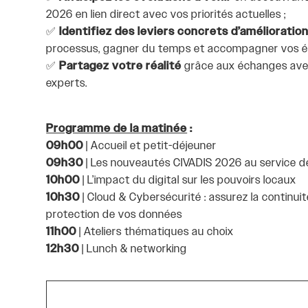
2026 en lien direct avec vos priorités actuelles ;
✅
Identifiez des leviers concrets d’amélioratio
processus, gagner du temps et accompagner vos éq
✅
Partagez votre réalité
grâce aux échanges avec
experts.
Programme de la matinée
:
09h00
| Accueil et petit-déjeuner
09h30
| Les nouveautés CIVADIS 2026 au service 
10h00
| L’impact du digital sur les pouvoirs locaux
10h30
| Cloud & Cybersécurité : assurez la continuit
protection de vos données
11h00
| Ateliers thématiques au choix
12h30
| Lunch & networking