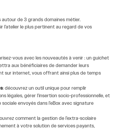
és autour de 3 grands domaines métier.
ir l’atelier le plus pertinent au regard de vos
iarisez-vous avec les nouveautés à venir : un guichet
rmettra aux bénéficiaires de demander leurs
t sur internet, vous offrant ainsi plus de temps
es
:
découvrez un outil unique pour remplir
s légales, gérer l’insertion socio-professionnelle, et
ide sociale envoyés dans l’eBox avec signature
couvrez comment la gestion de l’extra-scolaire
inement à votre solution de services payants,